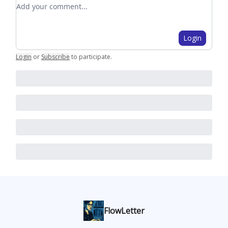
Add your comment
Login
Login
or
Subscribe
to participate
.
FlowLetter