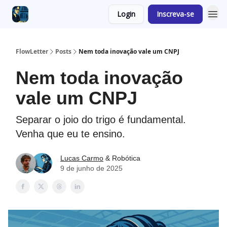
Login
Inscreva-se
FlowLetter
Posts
Nem toda inovação vale um CNPJ
Nem toda inovação
vale um CNPJ
Separar o joio do trigo é fundamental.
Venha que eu te ensino.
Lucas Carmo
& Robótica
9 de junho de 2025